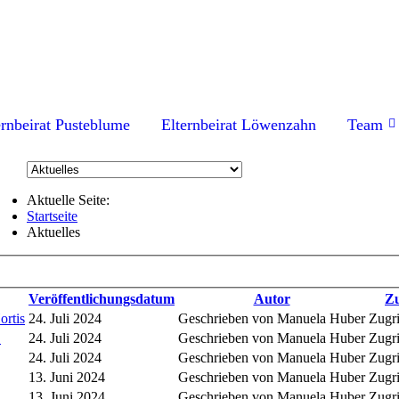
ernbeirat Pusteblume
Elternbeirat Löwenzahn
Team
Aktuelle Seite:
Startseite
Aktuelles
Veröffentlichungsdatum
Autor
Zu
ortis
24. Juli 2024
Geschrieben von Manuela Huber
Zugri
!
24. Juli 2024
Geschrieben von Manuela Huber
Zugri
24. Juli 2024
Geschrieben von Manuela Huber
Zugri
13. Juni 2024
Geschrieben von Manuela Huber
Zugri
13. Juni 2024
Geschrieben von Manuela Huber
Zugri