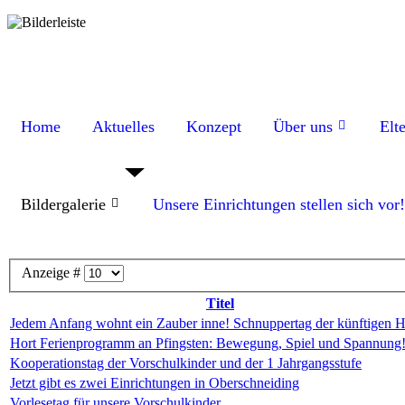
Home
Aktuelles
Konzept
Über uns
Elt
Bildergalerie
Unsere Einrichtungen stellen sich vor!
Anzeige #
Titel
Jedem Anfang wohnt ein Zauber inne! Schnuppertag der künftigen H
Hort Ferienprogramm an Pfingsten: Bewegung, Spiel und Spannung
Kooperationstag der Vorschulkinder und der 1 Jahrgangsstufe
Jetzt gibt es zwei Einrichtungen in Oberschneiding
Vorlesetag für unsere Vorschulkinder