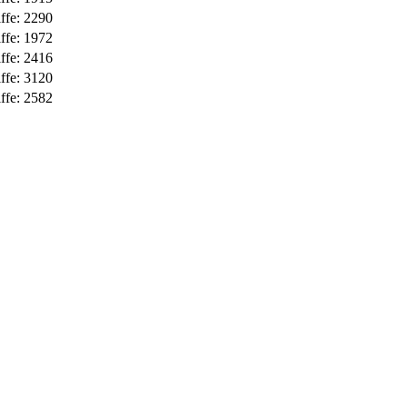
ffe: 2290
ffe: 1972
ffe: 2416
ffe: 3120
ffe: 2582