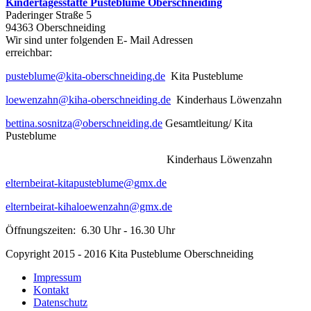
Kindertagesstätte Pusteblume Oberschneiding
Paderinger Straße 5
94363 Oberschneiding
Wir sind unter folgenden E- Mail Adressen
err
pusteblume@kita-oberschneiding.de
Kita Pusteblume
loewenzahn@kiha-oberschneiding.de
Kinderhaus Löwenzahn
bettina.sosnitza@oberschneiding.de
Gesamtleitung/ Kita
Pusteblume
Kinderhaus Löwenzahn
elternbeirat-kitapusteblume@gmx.de
elternbeirat-kihaloewenzahn@gmx.de
Öffnungszeiten: 6.30 Uhr - 16.30 Uhr
Copyright 2015 - 2016 Kita Pusteblume Oberschneiding
Impressum
Kontakt
Datenschutz