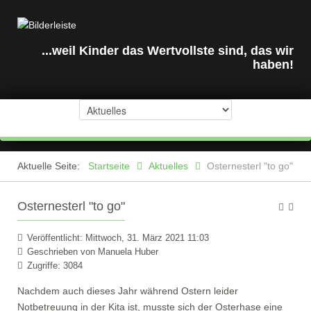
...weil Kinder das Wertvollste sind, das wir
haben!
Aktuelle Seite:
Startseite
Aktuelles
Osternesterl "to go"
Osternesterl "to go"
Veröffentlicht: Mittwoch, 31. März 2021 11:03
Geschrieben von
Manuela Huber
Zugriffe: 3084
Nachdem auch dieses Jahr während Ostern leider
Notbetreuung in der Kita ist, musste sich der Osterhase eine