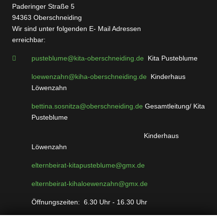
Paderinger Straße 5
94363 Oberschneiding
Wir sind unter folgenden E- Mail Adressen
err
pusteblume@kita-oberschneiding.de
Kita Pusteblume
loewenzahn@kiha-oberschneiding.de
Kinderhaus
Löwenzahn
bettina.sosnitza@oberschneiding.de
Gesamtleitung/ Kita
Pusteblume
Kinderhaus
Löwenzahn
elternbeirat-kitapusteblume@gmx.de
elternbeirat-kihaloewenzahn@gmx.de
Öffnungszeiten: 6.30 Uhr - 16.30 Uhr