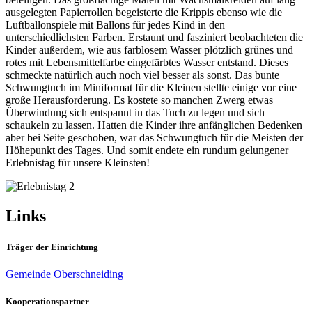
ausgelegten Papierrollen begeisterte die Krippis ebenso wie die
Luftballonspiele mit Ballons für jedes Kind in den
unterschiedlichsten Farben. Erstaunt und fasziniert beobachteten die
Kinder außerdem, wie aus farblosem Wasser plötzlich grünes und
rotes mit Lebensmittelfarbe eingefärbtes Wasser entstand. Dieses
schmeckte natürlich auch noch viel besser als sonst. Das bunte
Schwungtuch im Miniformat für die Kleinen stellte einige vor eine
große Herausforderung. Es kostete so manchen Zwerg etwas
Überwindung sich entspannt in das Tuch zu legen und sich
schaukeln zu lassen. Hatten die Kinder ihre anfänglichen Bedenken
aber bei Seite geschoben, war das Schwungtuch für die Meisten der
Höhepunkt des Tages. Und somit endete ein rundum gelungener
Erlebnistag für unsere Kleinsten!
Links
Träger der Einrichtung
Gemeinde Oberschneiding
Kooperationspartner