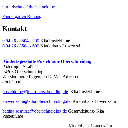
Grundschule Oberschneiding
Kindergarten Reißing
Kontakt
0 94 26 / 8504 - 700
Kita Pusteblume
0 94 26 / 8504 - 600
Kinderhaus Löwenzahn
Kindertagesstätte Pusteblume Oberschneiding
Paderinger Straße 5
94363 Oberschneiding
Wir sind unter folgenden E- Mail Adressen
err
pusteblume@kita-oberschneiding.de
Kita Pusteblume
loewenzahn@kiha-oberschneiding.de
Kinderhaus Löwenzahn
bettina.sosnitza@oberschneiding.de
Gesamtleitung/ Kita
Pusteblume
Kinderhaus Löwenzahn